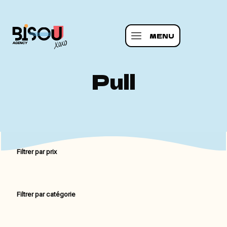
MENU
Pull
Filtrer par prix
Filtrer par catégorie