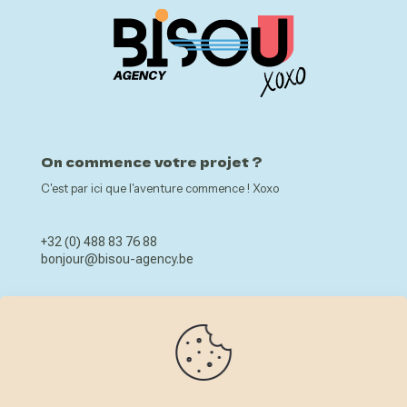
On commence votre projet ?
C'est par ici que l'aventure commence ! Xoxo
+32 (0) 488 83 76 88
bonjour@bisou-agency.be
MENU
ACCUEIL
SERVICES