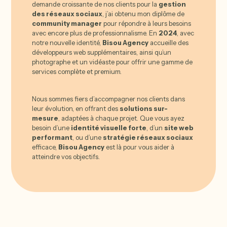
demande croissante de nos clients pour la
gestion
des réseaux sociaux
, j’ai obtenu mon diplôme de
community manager
pour répondre à leurs besoins
avec encore plus de professionnalisme. En
2024
, avec
notre nouvelle identité,
Bisou Agency
accueille des
développeurs web supplémentaires, ainsi qu’un
photographe et un vidéaste pour offrir une gamme de
services complète et premium.
Nous sommes fiers d’accompagner nos clients dans
leur évolution, en offrant des
solutions sur-
mesure
, adaptées à chaque projet. Que vous ayez
besoin d’une
identité visuelle forte
, d’un
site web
performant
, ou d’une
stratégie réseaux sociaux
efficace,
Bisou Agency
est là pour vous aider à
atteindre vos objectifs.