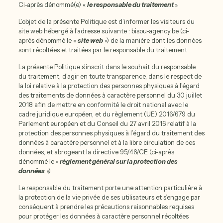
Ci-après dénommé(e) «
le responsable du traitement
».
L’objet de la présente Politique est d’informer les visiteurs du
site web hébergé à l’adresse suivante : bisou-agency.be (ci-
après dénommé le «
site web
») de la manière dont les données
sont récoltées et traitées par le responsable du traitement.
La présente Politique s’inscrit dans le souhait du responsable
du traitement, d’agir en toute transparence, dans le respect de
la loi relative à la protection des personnes physiques à l’égard
des traitements de données à caractère personnel du 30 juillet
2018 afin de mettre en conformité le droit national avec le
cadre juridique européen, et du règlement (UE) 2016/679 du
Parlement européen et du Conseil du 27 avril 2016 relatif à la
protection des personnes physiques à l’égard du traitement des
données à caractère personnel et à la libre circulation de ces
données, et abrogeant la directive 95/46/CE (ci-après
dénommé le «
règlement général sur la protection des
données
»).
Le responsable du traitement porte une attention particulière à
la protection de la vie privée de ses utilisateurs et s’engage par
conséquent à prendre les précautions raisonnables requises
pour protéger les données à caractère personnel récoltées