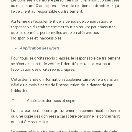
Les données à caractère personnel d’un client sont conservées
au maximum 10 ans après la fin de la relation contractuelle qui
lie ce client au responsable du traitement.
Au terme de l’écoulement de la période de conservation, le
responsable du traitement met tout en œuvre pour s’assurer
que les données personnelles ont bien été rendues
indisponibles et inaccessibles.
Application des droits
Pour tous les droits repris ci-après, le responsable de traitement
se réserve le droit de vérifier l’identité de l’utilisateur pour
l’application des droits repris ci-après.
Cette demande d’information supplémentaire se fera dans un
délai d’un mois à partir de l’introduction de la demande par
l’utilisateur.
7.1 Accès aux données et copie
L’utilisateur peut obtenir gratuitement la communication écrite
ou une copie des données à caractère personnel le concernant
qui ont été recueillies.
Le responsable du traitement peut exiger le paiement de frais